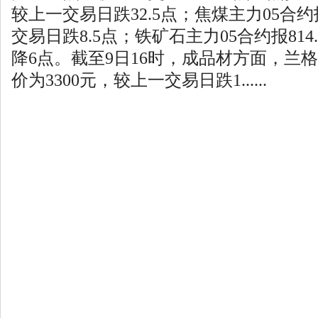
较上一交易日跌32.5点；焦煤主力05合约报
交易日跌8.5点；铁矿石主力05合约报81
降6点。截至9日16时，成品材方面，兰
价为3300元，较上一交易日跌1......