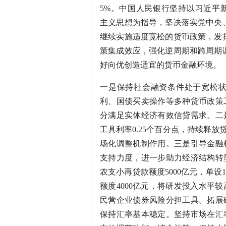
5%。中国人民银行坚持以习近平
主义思想为指导，坚决落实党中央
继续实施适度宽松的货币政策，发
策集成效应，强化逆周期和跨周期
好向优创造适宜的货币金融环境。
一是保持社会融资条件处于宽松
利、国债买卖操作等多种货币政策
分满足实体经济有效信贷需求。二
工具利率0.25个百分点，持续释
场化调整机制作用。三是引导金融
支持力度，进一步助力经济结构转
农支小再贷款额度5000亿元，单
额度4000亿元，将研发投入水平
民营企业债券风险分担工具。拓展
保持汇率基本稳定。坚持市场在汇