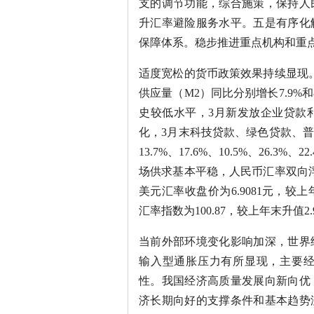
支的调节功能，综合施策，保持人
升汇率避险服务水平。五是有序化
保障体系。稳步推进重点机构和重
适度宽松的货币政策效果持续显现
供应量（M2）同比分别增长7.9%
史较低水平，3月新发放企业贷款利
化，3月末科技贷款、绿色贷款、
13.7%、17.6%、10.5%、26
场供求基本平稳，人民币汇率双向
美元汇率收盘价为6.9081元，较
汇率指数为100.87，较上年末升值2.
当前外部环境变化影响加深，世界
输入型通胀压力有所显现，主要
性。我国经济高质量发展向新向优
济长期向好的支撑条件和基本趋势