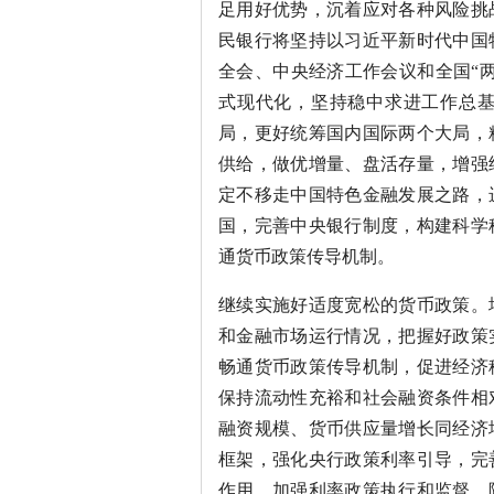
足用好优势，沉着应对各种风险挑
民银行将坚持以习近平新时代中国
全会、中央经济工作会议和全国“
式现代化，坚持稳中求进工作总
局，更好统筹国内国际两个大局，
供给，做优增量、盘活存量，增强
定不移走中国特色金融发展之路，
国，完善中央银行制度，构建科学
通货币政策传导机制。
继续实施好适度宽松的货币政策。
和金融市场运行情况，把握好政策
畅通货币政策传导机制，促进经济
保持流动性充裕和社会融资条件相
融资规模、货币供应量增长同经济
框架，强化央行政策利率引导，完
作用，加强利率政策执行和监督，