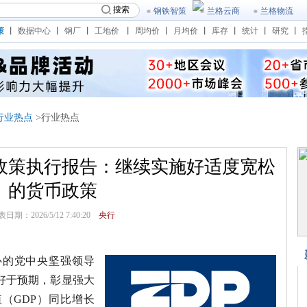
搜索
钢铁智策
兰格云商
兰格物流
策
丨
数据中心
丨
钢厂
丨
工地价
丨
周均价
丨
月均价
丨
库存
丨
统计
丨
研究
丨
行业热点
>行业热点
政策执行报告：继续实施好适度宽松
的货币政策
日期：2026/5/12 7:40:20
央行
心的党中央坚强领导
好于预期，彰显强大
（GDP）同比增长