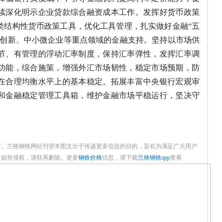
续深化明示企业贷款综合融资成本工作。发挥好货币政策
类结构性货币政策工具，优化工具管理，扎实做好金融“五
技创新、中小微企业等重点领域的金融支持。坚持以市场供
节、有管理的浮动汇率制度，保持汇率弹性，发挥汇率调
功能，综合施策，增强外汇市场韧性，稳定市场预期，防
在合理均衡水平上的基本稳定。拓展丰富中央银行宏观审
和金融稳定管理工具箱，维护金融市场平稳运行，坚决守
有。兰格钢铁网站刊登本图文出于传递更多信息的目的，旨在为满足广大用户
，如有侵权，请联系删除。更多
钢铁价格
信息，请下载
兰格钢铁app
查看