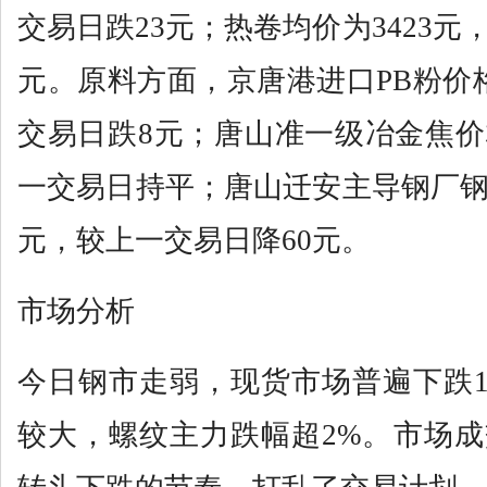
交易日跌23元；热卷均价为3423元
元。原料方面，京唐港进口PB粉价格
交易日跌8元；唐山准一级冶金焦价格
一交易日持平；唐山迁安主导钢厂钢坯
元，较上一交易日降60元。
市场分析
今日钢市走弱，现货市场普遍下跌10
较大，螺纹主力跌幅超2%。市场