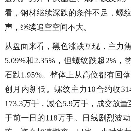
看，钢材继续深跌的条件不足，螺
声，继续追空空间不大。
从盘面来看，黑色涨跌互现，主力
5.09%和2.35%，但螺纹跌超2%，
石跌1.95%。整体上从高位都有回
创月内新低。螺纹主力10合约收31
173.3万手，减仓5.9万手，成交放
于前一日的118万手。日线剧烈波