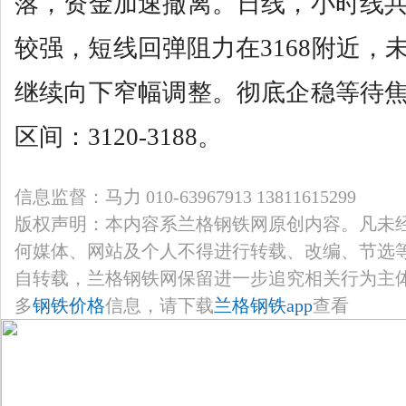
落，资金加速撤离。日线，小时线
较强，短线回弹阻力在3168附近，
继续向下窄幅调整。彻底企稳等待
区间：3120-3188。
信息监督：马力 010-63967913 13811615299
版权声明：本内容系兰格钢铁网原创内容。凡未
何媒体、网站及个人不得进行转载、改编、节选
自转载，兰格钢铁网保留进一步追究相关行为主
多
钢铁价格
信息，请下载
兰格钢铁app
查看