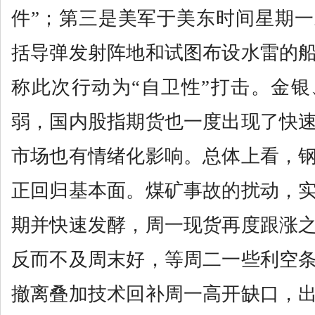
件”；第三是美军于美东时间星期
括导弹发射阵地和试图布设水雷的
称此次行动为“自卫性”打击。金
弱，国内股指期货也一度出现了快
市场也有情绪化影响。总体上看，
正回归基本面。煤矿事故的扰动，
期并快速发酵，周一现货再度跟涨
反而不及周末好，等周二一些利空
撤离叠加技术回补周一高开缺口，