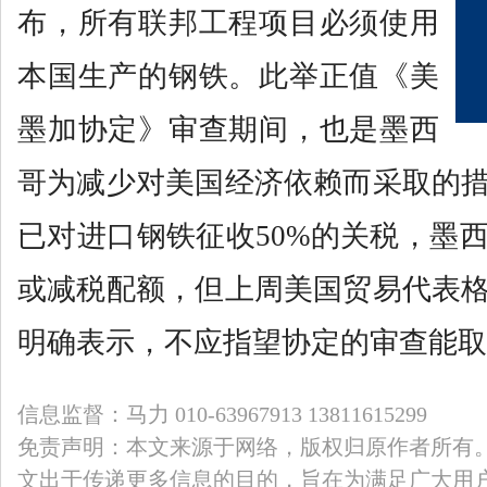
布，所有联邦工程项目必须使用
本国生产的钢铁。此举正值《美
墨加协定》审查期间，也是墨西
哥为减少对美国经济依赖而采取的
已对进口钢铁征收50%的关税，墨
或减税配额，但上周美国贸易代表
明确表示，不应指望协定的审查能取
信息监督：马力 010-63967913 13811615299
免责声明：本文来源于网络，版权归原作者所有
文出于传递更多信息的目的，旨在为满足广大用