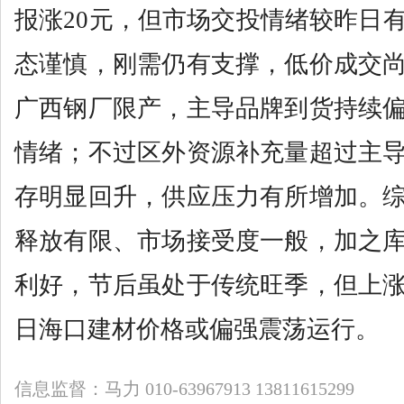
报涨20元，但市场交投情绪较昨日
态谨慎，刚需仍有支撑，低价成交
广西钢厂限产，主导品牌到货持续
情绪；不过区外资源补充量超过主
存明显回升，供应压力有所增加。
释放有限、市场接受度一般，加之
利好，节后虽处于传统旺季，但上
日海口建材价格或偏强震荡运行。
信息监督：马力 010-63967913 13811615299