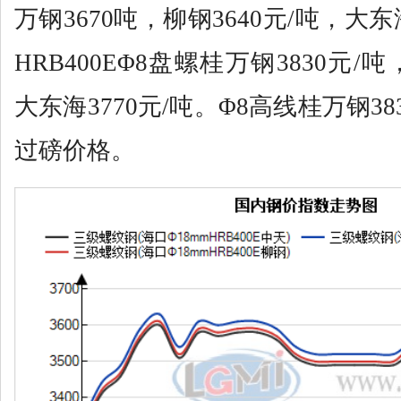
万钢3670吨，柳钢3640元/吨，大东
HRB400EΦ8盘螺桂万钢3830元/吨
大东海3770元/吨。Φ8高线桂万钢3
过磅价格。