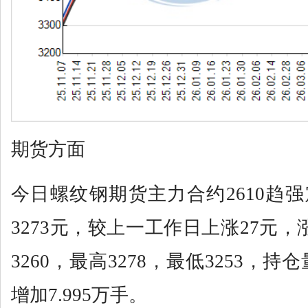
期货方面
今日螺纹钢期货主力合约2610趋
3273元，较上一工作日上涨27元，涨
3260，最高3278，最低3253，持仓
增加7.995万手。