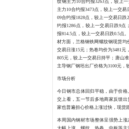
纹钢主力10合约报3263点，较上
主力10合约报3473点，较上一交易
09合约报1828点，较上一交易日跌
约报1286点，较上一交易日跌9点
报814.5点，较上一交易日跌0.5点
材方面，兰格钢铁网螺纹钢现货均价
交易日涨15元；热卷均价为3481
805元，较上一交易日持平；唐山
主导钢厂钢坯出厂价格为3100元
市场分析
今日钢市总体回归平稳，由于价格
交上看，五一节后多地商家反馈出
家也普遍担心价格上涨过快，现货
本周国内钢材市场整体呈强势上涨
大幅上涨，螺纹、热卷、中板等主