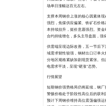
场单日涨幅达百元左右。
支撑本周钢价上涨的核心因素体现
强烈，焦煤供应偏紧、铁矿石价格
本持续抬升，挺价意愿强烈。资金
合约持续增仓，多头主导盘面，强
供需端呈现边际改善，五一节后下
域需求韧性较强，钢材出口订单火
分地区规格紧缺加剧现货紧张。但
电需求平淡，呈现“硬涨”态势。
行情展望
短期钢价强势格局仍将延续，钢厂
警惕价格处于阶段性高位后的获利
预计下周钢价维持高位震荡偏强运