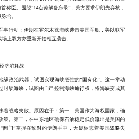
俯首称臣。围绕“14点谅解备忘录”，美方要求伊朗先弃核，
以弥合。
军事行动：伊朗在霍尔木兹海峡袭击美国军舰，美以联军
战场上双方亦重新开始相互袭击。
经济消耗战
地缘政治武器，试图实现海峡管控的“国有化”。这一举动
过封锁海峡，试图由自己控制海峡通行权，将海峡变成其
味着战略失败。原因在于：第一，美国作为海权国家，确
政策。第二，在中东地区确保石油稳定低价流出是美国的
“阀门”掌握在敌对的伊朗手中，无疑标志着美国战略失