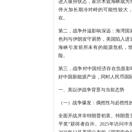
进入僵持状态，霍尔木兹海峡成为
停火加长期冷对峙的可能性较大
在。
第二，战争外溢影响深远：海湾国
色列与伊朗攻守易势，美国陷入进
海峡引发前所未有的能源危机，
险。
第三，战争对中国经济存在负面影
好中国新能源产业，同时人民币国
一、美以伊战争背景与当前态势
（一）战争爆发：偶然性与必然性
全面开战并非特朗普初衷。特朗普
平奖”获得者自许。2025年访问