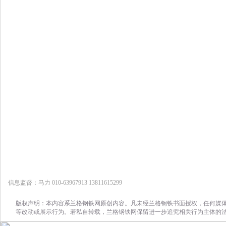
信息监督：马力 010-63967913 13811615299
版权声明：本内容系兰格钢铁网原创内容。凡未经兰格钢铁书面授权，任何媒
等改动或展示行为。若私自转载，兰格钢铁网保留进一步追究相关行为主体的