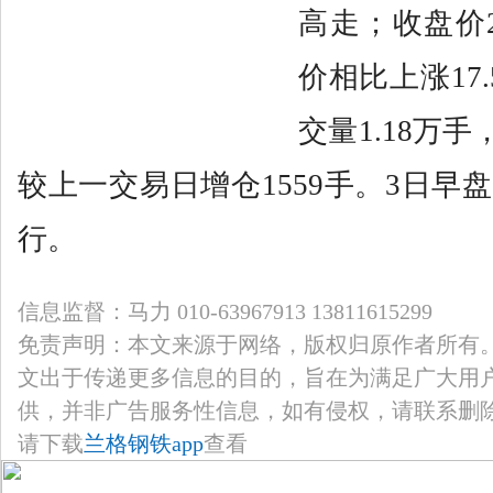
高走；收盘价2
价相比上涨17.
交量1.18万手
较上一交易日增仓1559手。3日早
行。
信息监督：马力 010-63967913 13811615299
免责声明：本文来源于网络，版权归原作者所有
文出于传递更多信息的目的，旨在为满足广大用
供，并非广告服务性信息，如有侵权，请联系删
请下载
兰格钢铁app
查看